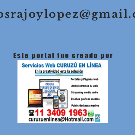
osrajoylopez@gmail
Este portal fue creado por