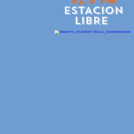
92.9 FM
ESTACION
LIBRE