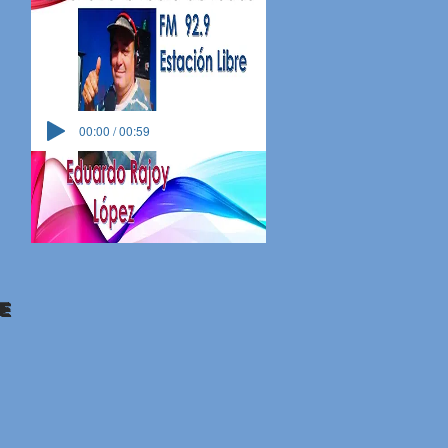
00:00 / 00:59
e